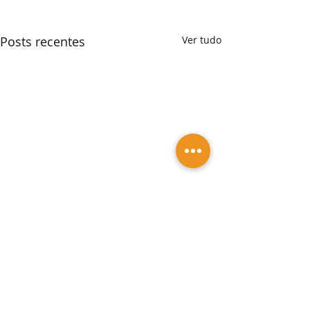
Posts recentes
Ver tudo
Vagas em Salv
Vagas de empreg
estágio em Salva