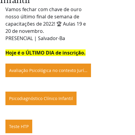
Infantil
Vamos fechar com chave de ouro 
nosso último final de semana de 
capacitações de 2022! 🏆 Aulas 19 e 
20 de novembro.
PRESENCIAL | Salvador-Ba
Hoje é o ÚLTIMO DIA de inscrição.
Avaliação Psicológica no contexto Jurídico
Psicodiagnóstico Clínico Infantil
Teste HTP