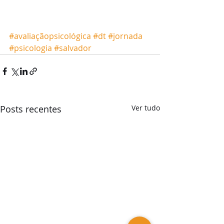
#avaliaçãopsicológica
#dt
#jornada
#psicologia
#salvador
Posts recentes
Ver tudo