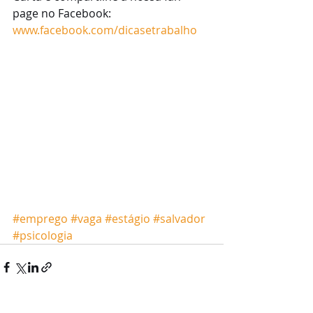
page no Facebook: 
www.facebook.com/dicasetrabalho
#emprego
#vaga
#estágio
#salvador
#psicologia