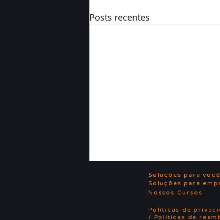
Posts recentes
Soluções para voc
Soluções para emp
Nossos Cursos
Políticas de privac
/ Políticas de reem