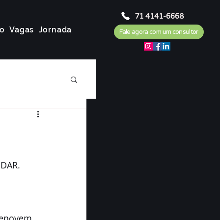
71 4141-6668
o
Vagas
Jornada
Fale agora com um consultor
UDAR.
renovem 