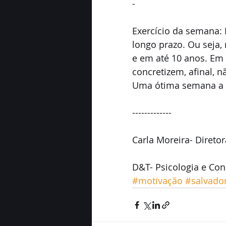
-
Exercício da semana: 
longo prazo. Ou seja, 
e em até 10 anos. Em 
concretizem, afinal, 
Uma ótima semana a 
-------------
Carla Moreira- Diretor
D&T- Psicologia e Con
#motivação
#salvado