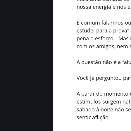
nossa energia e nos e
É comum falarmos ou 
estudei para a prova"
pena o esforço". Mas
com os amigos, nem a
A questão não é a fal
Você já perguntou par
A partir do momento q
estímulos surgem nat
sábado à noite não se
sentir aflição.