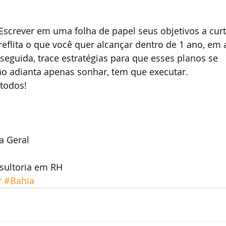
Escrever em uma folha de papel seus objetivos a curt
reflita o que você quer alcançar dentro de 1 ano, em 
seguida, trace estratégias para que esses planos se 
não adianta apenas sonhar, tem que executar. 
todos!
a Geral
sultoria em RH
r
#Bahia