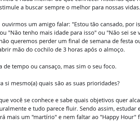
stimule a buscar sempre o melhor para nossas vidas
ouvirmos um amigo falar: "Estou tão cansado, por i
 ou "Não tenho mais idade para isso" ou "Não sei se v
 não queremos perder um final de semana de festa o
brir mão do cochilo de 3 horas após o almoço.
ta de tempo ou cansaço, mas sim o seu foco.
a si mesmo(a) quais são as suas prioridades?
ue você se conhece e sabe quais objetivos quer alca
uralmente e tudo parece fluir. Sendo assim, estudar
rá mais um "martírio" e nem faltar ao "Happy Hour" f