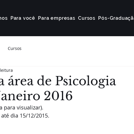
mos
Para você
Para empresas
Cursos
Pós-Graduaçã
Cursos
leitura
 área de Psicologia
Janeiro 2016
 para visualizar). 
até dia 15/12/2015. 