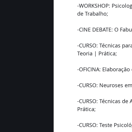
-WORKSHOP: Psicologi
de Trabalho;
-CINE DEBATE: O Fabul
-CURSO: Técnicas para
Teoria | Prática;
-OFICINA: Elaboração 
-CURSO: Neuroses em G
-CURSO: Técnicas de A
Prática;
-CURSO: Teste Psicológ