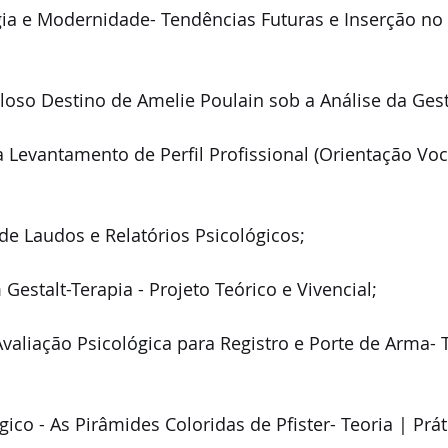
a e Modernidade- Tendências Futuras e Inserção no
oso Destino de Amelie Poulain sob a Análise da Gest
 Levantamento de Perfil Profissional (Orientação Voca
de Laudos e Relatórios Psicológicos;
estalt-Terapia - Projeto Teórico e Vivencial;
valiação Psicológica para Registro e Porte de Arma- T
ico - As Pirâmides Coloridas de Pfister- Teoria | Prát