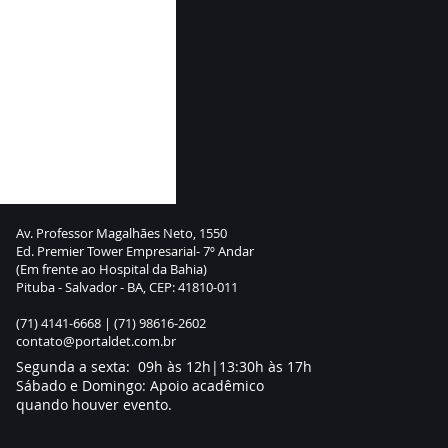
Av. Professor Magalhães Neto, 1550
Ed. Premier Tower Empresarial- 7º Andar
(Em frente ao Hospital da Bahia)
Pituba - Salvador - BA, CEP: 41810-011
(71) 4141-6668 |
(71) 98616-2602
contato@portaldet.com.br
Segunda a sexta: 09h às 12h|13:30h às 17h
Sábado e Domingo: Apoio acadêmico
quando houver evento.