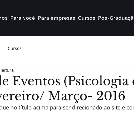
mos
Para você
Para empresas
Cursos
Pós-Graduaçã
Cursos
leitura
e Eventos (Psicologia 
vereiro/ Março- 2016
ique no título acima para ser direcionado ao site e con