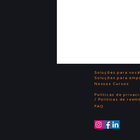
Soluções para voc
Soluções para emp
Nossos Cursos
Políticas de privac
/ Políticas de reem
FAQ
VAGA: Estágio em
Psicologia
Organizacional e
Relacionamento