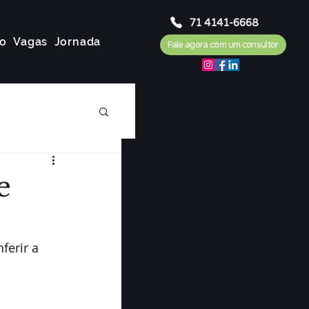
71 4141-6668
o
Vagas
Jornada
Fale agora com um consultor
e
ferir a 