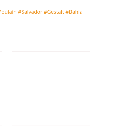
Poulain
#Salvador
#Gestalt
#Bahia