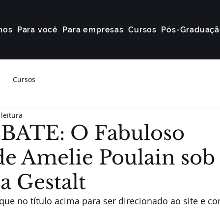
mos
Para você
Para empresas
Cursos
Pós-Graduaçã
Cursos
leitura
BATE: O Fabuloso
de Amelie Poulain sob
a Gestalt
ique no título acima para ser direcionado ao site e con