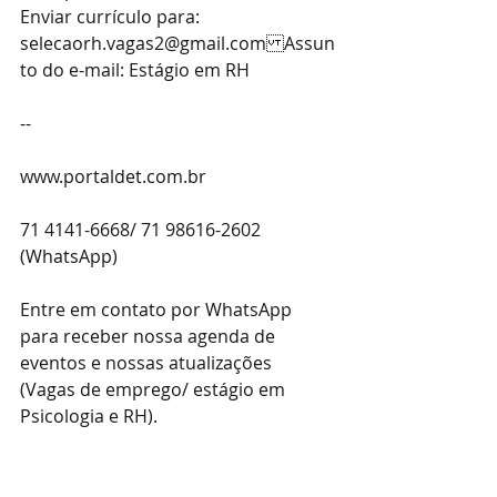
Enviar currículo para: 
selecaorh.vagas2@gmail.comAssun
to do e-mail: Estágio em RH
--
www.portaldet.com.br
71 4141-6668/ 71 98616-2602 
(WhatsApp)
Entre em contato por WhatsApp 
para receber nossa agenda de 
eventos e nossas atualizações 
(Vagas de emprego/ estágio em 
Psicologia e RH). 