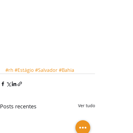
#rh
#Estágio
#Salvador
#Bahia
Posts recentes
Ver tudo