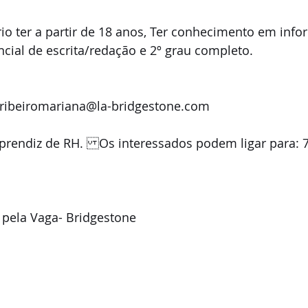
io ter a partir de 18 anos, Ter conhecimento em infor
cial de escrita/redação e 2º grau completo. 
: ribeiromariana@la-bridgestone.com 
prendiz de RH. Os interessados podem ligar para: 
 pela Vaga- Bridgestone