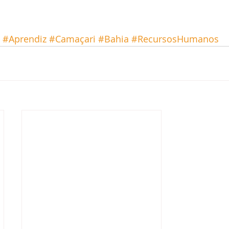
#Aprendiz
#Camaçari
#Bahia
#RecursosHumanos