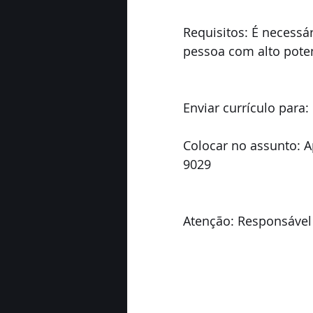
Requisitos: É necessár
pessoa com alto poten
Enviar currículo para
Colocar no assunto: A
9029
Atenção: Responsável