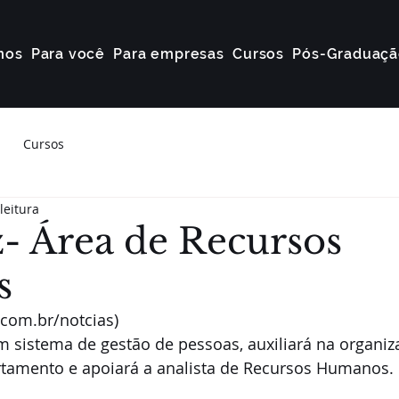
mos
Para você
Para empresas
Cursos
Pós-Graduaçã
Cursos
leitura
- Área de Recursos
s
.com.br/notcias)
m sistema de gestão de pessoas, auxiliará na organiz
amento e apoiará a analista de Recursos Humanos. 