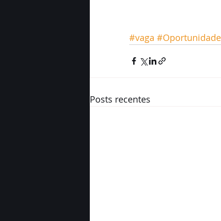
#vaga
#Oportunidade
Posts recentes