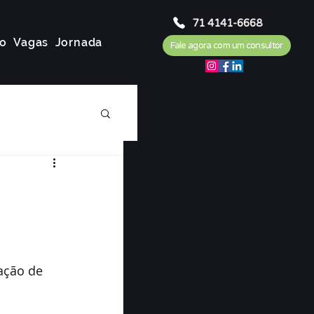
71 4141-6668
o
Vagas
Jornada
Fale agora com um consultor
ação de 