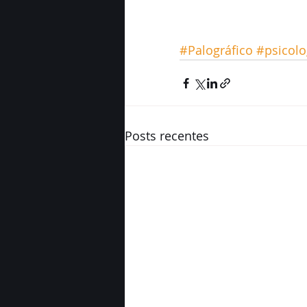
#Palográfico
#psicolo
Posts recentes