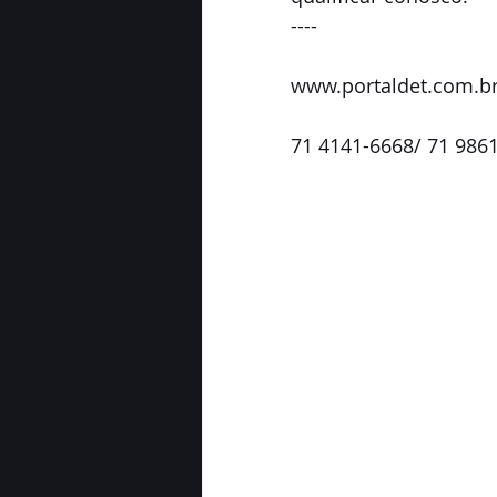
----
www.portaldet.com.b
71 4141-6668/ 71 986