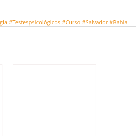
gia
#Testespsicológicos
#Curso
#Salvador
#Bahia