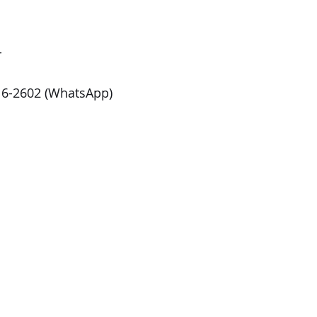
r
16-2602 (WhatsApp)