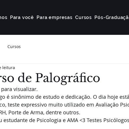
mos
Para você
Para empresas
Cursos
Pós-Graduaçã
Cursos
 leitura
so de Palográfico
ra visualizar.               
o é sinônimo de estudo e dedicação. O dia hoje est
co, teste expressivo muito utilizado em Avaliação Psi
RH, Porte de Arma, dentre outros.
u estudante de Psicologia e AMA <3 Testes Psicólogos