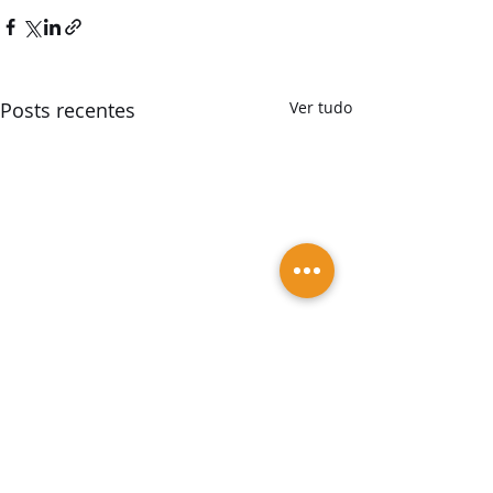
Posts recentes
Ver tudo
Vagas em Salvador-Ba
Vagas de emprego e