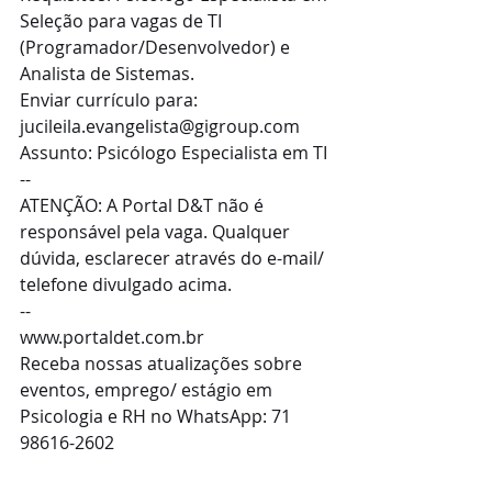
Seleção para vagas de TI 
(Programador/Desenvolvedor) e 
Analista de Sistemas. 
Enviar currículo para: 
jucileila.evangelista@gigroup.com
Assunto: Psicólogo Especialista em TI
--
ATENÇÃO: A Portal D&T não é 
responsável pela vaga. Qualquer 
dúvida, esclarecer através do e-mail/ 
telefone divulgado acima.
--
www.portaldet.com.br
Receba nossas atualizações sobre 
eventos, emprego/ estágio em 
Psicologia e RH no WhatsApp: 71 
98616-2602 