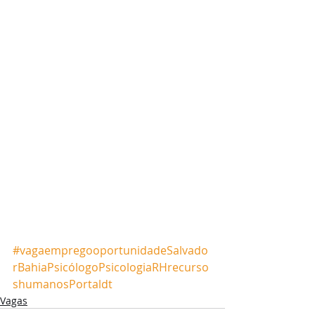
#vagaempregooportunidadeSalvado
rBahiaPsicólogoPsicologiaRHrecurso
shumanosPortaldt
Vagas