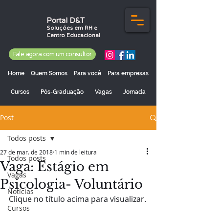
Portal D&T
Soluções em RH e
Centro Educacional
Fale agora com um consultor
Home
Quem Somos
Para você
Para empresas
Cursos
Pós-Graduação
Vagas
Jornada
Post
Todos posts
27 de mar. de 2018
1 min de leitura
Todos posts
Vaga: Estágio em
Vagas
Psicologia- Voluntário
Notícias
Clique no título acima para visualizar.
Cursos