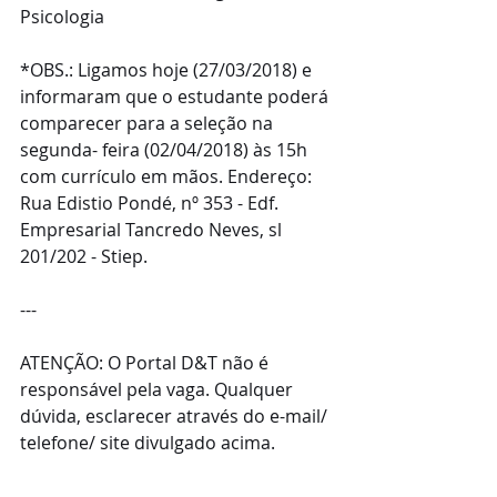
Psicologia
*OBS.: Ligamos hoje (27/03/2018) e 
informaram que o estudante poderá 
comparecer para a seleção na 
segunda- feira (02/04/2018) às 15h 
com currículo em mãos. Endereço: 
Rua Edistio Pondé, nº 353 - Edf. 
Empresarial Tancredo Neves, sl 
201/202 - Stiep. 
---
ATENÇÃO: O Portal D&T não é 
responsável pela vaga. Qualquer 
dúvida, esclarecer através do e-mail/ 
telefone/ site divulgado acima. 
--