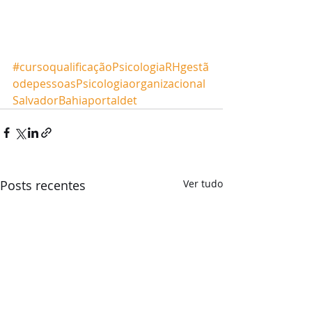
#cursoqualificaçãoPsicologiaRHgestã
odepessoasPsicologiaorganizacional
SalvadorBahiaportaldet
Posts recentes
Ver tudo