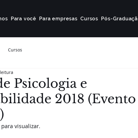
mos
Para você
Para empresas
Cursos
Pós-Graduaçã
Cursos
leitura
e Psicologia e
ilidade 2018 (Evento
)
para visualizar.     