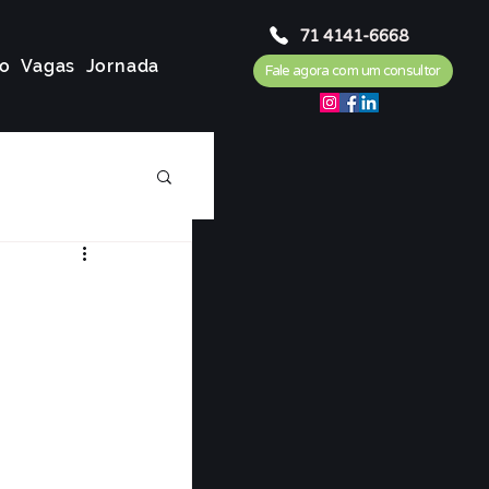
71 4141-6668
o
Vagas
Jornada
Fale agora com um consultor