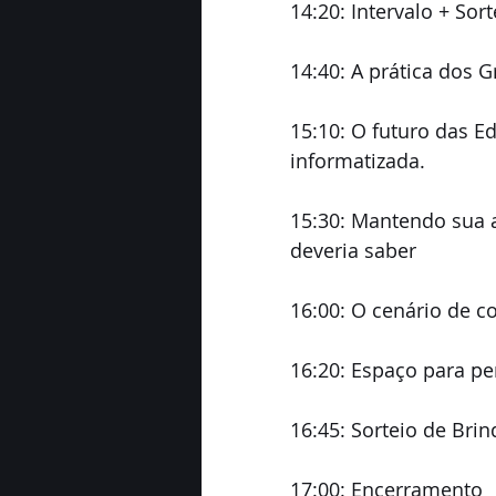
14:20: Intervalo + Sor
14:40: A prática dos 
15:10: O futuro das E
informatizada.
15:30: Mantendo sua a
deveria saber
16:00: O cenário de c
16:20: Espaço para pe
16:45: Sorteio de Bri
17:00: Encerramento