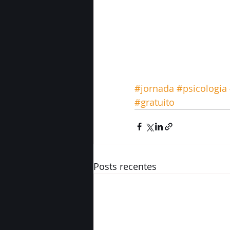
#jornada
#psicologia
#gratuito
Posts recentes