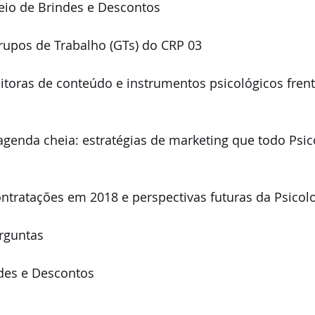
teio de Brindes e Descontos
Grupos de Trabalho (GTs) do CRP 03 
ditoras de conteúdo e instrumentos psicológicos frent
genda cheia: estratégias de marketing que todo Psic
ontratações em 2018 e perspectivas futuras da Psicol
rguntas
ndes e Descontos