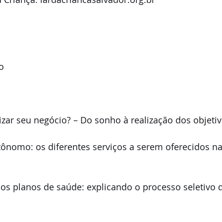
o
zar seu negócio? – Do sonho à realização dos objeti
utônomo: os diferentes serviços a serem oferecidos na
 dos planos de saúde: explicando o processo seletivo