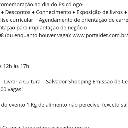
 comemoração ao dia do Psicólogo-
 ♦ Descontos ♦ Conhecimento ♦ Exposição de livros ♦ 
álise curricular + Agendamento de orientação de carre
tação para implantação de negócio
/08 (ou enquanto houver vaga): www.portaldet.com.br
s 12h às 17h
 - Livraria Cultura – Salvador Shopping Emissão de Cer
200 vagas!
 do evento 1 Kg de alimento não perecível (exceto sal
 Criança: lardacriancasalvador.org.br