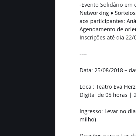
-Evento Solidário em
Networking ♦ Sorteios
aos participantes: An
Agendamento de orien
Inscrições até dia 22
----
Data: 25/08/2018 – da
Local: Teatro Eva Herz
Digital de 05 horas | 
Ingresso: Levar no dia
milho)
Doações para o Lar da