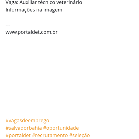
Vaga: Auxiliar técnico veterinário 
Informações na imagem. 
---
www.portaldet.com.br
#vagasdeemprego
#salvadorbahia
#oportunidade
#portaldet
#recrutamento
#seleção