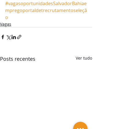
#vagasoportunidadesSalvadorBahiae
mpregoportaldetrecrutamentoseleçã
o
Vagas
Posts recentes
Ver tudo