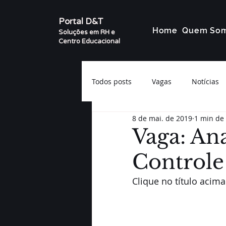
Portal D&T
Home
Quem So
Soluções em RH e
Centro Educacional
Todos posts
Vagas
Notícias
8 de mai. de 2019
1 min de 
Vaga: An
Controle
Clique no título acima 