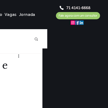
71 4141-6668
o
Vagas
Jornada
Fale agora com um consultor
 e