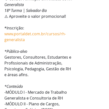
Generalista
18ª Turma | Salvador-Ba
⚠️ Aproveite o valor promocional!
*Inscrição: 
www.portaldet.com.br/cursos/rh-
generalista
*Público-alvo
Gestores, Consultores, Estudantes e 
Profissionais de Administração, 
Psicologia, Pedagogia, Gestão de RH 
e áreas afins.
*Conteúdo
-MÓDULO I - Mercado de Trabalho 
Generalista e Consultoria de RH
-MÓDULO II - Plano de Cargos, 