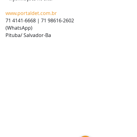
www.portaldet.com.br
71 4141-6668 | 71 98616-2602 
(WhatsApp)
Pituba/ Salvador-Ba