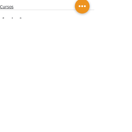
Cursos
Posts recentes
Ver tudo