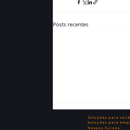
Posts recentes
Soluções para voc
Soluções para emp
Nossos Cursos