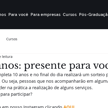
mos
Para você
Para empresas
Cursos
Pós-Graduaçã
Cursos
 leitura
nos: presente para vo
pleta 10 anos e no final do dia realizará um sorteio 
s". Ou seja, pessoas que nos acompanharão em algum
er na prática a realização de alguns serviços. 
para participar?
o em nosso Instagram clicando 
AQUI
.