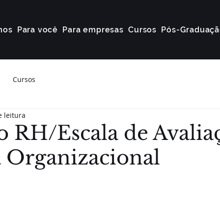
mos
Para você
Para empresas
Cursos
Pós-Graduaçã
Cursos
 leitura
RH/Escala de Avalia
 Organizacional