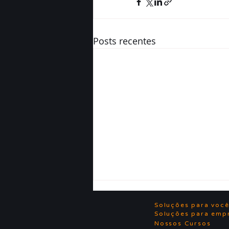
Posts recentes
Soluções para voc
Soluções para emp
Nossos Cursos