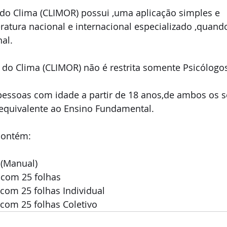
 do Clima (CLIMOR) possui ,uma aplicação simples e 
ratura nacional e internacional especializado ,quando
al.
o do Clima (CLIMOR) não é restrita somente Psicólogos 
pessoas com idade a partir de 18 anos,de ambos os s
equivalente ao Ensino Fundamental.
contém:
 (Manual)
 com 25 folhas
 com 25 folhas Individual
 com 25 folhas Coletivo