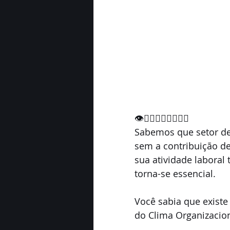
👁️👆🏼👉🏼👇🏼👈🏼
Sabemos que setor de
sem a contribuição de
sua atividade laboral 
torna-se essencial.
Você sabia que existe
do Clima Organizacio