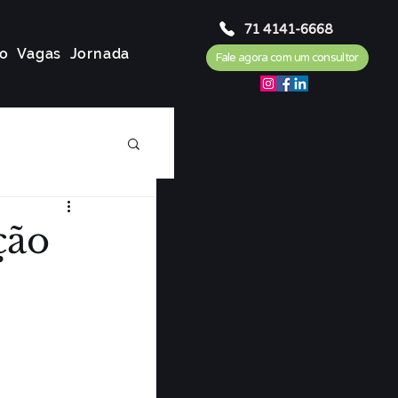
71 4141-6668
o
Vagas
Jornada
Fale agora com um consultor
ção