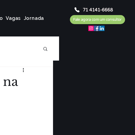
71 4141-6668
o
Vagas
Jornada
Fale agora com um consultor
 na