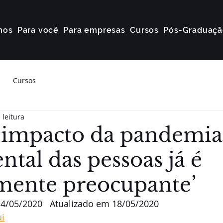
mos
Para você
Para empresas
Cursos
Pós-Graduaçã
Cursos
 leitura
impacto da pandemia
tal das pessoas já é
ente preocupante’
4/05/2020   Atualizado em 18/05/2020
i