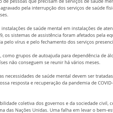
de pessoas que precisam de serviços de saúde men
 agravado pela interrupção dos serviços de saúde físi
ses.
 instalações de saúde mental em instalações de ate
 os sistemas de assistência foram afetados pela eq
a pelo vírus e pelo fechamento dos serviços presenci
s, como grupos de autoajuda para dependência de álc
íses não conseguem se reunir há vários meses.
e as necessidades de saúde mental devem ser tratad
nossa resposta e recuperação da pandemia de COVID-1
ilidade coletiva dos governos e da sociedade civil, 
ema das Nações Unidas. Uma falha em levar o bem-est