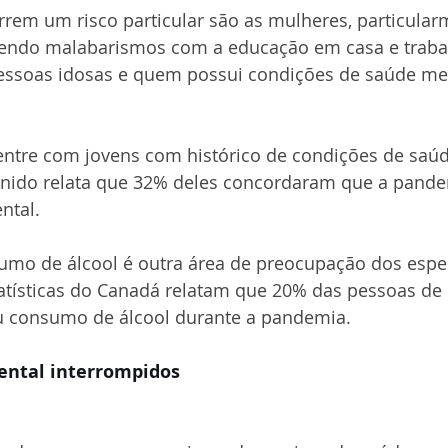
rem um risco particular são as mulheres, particular
zendo malabarismos com a educação em casa e trab
pessoas idosas e quem possui condições de saúde me
entre com jovens com histórico de condições de saú
Unido relata que 32% deles concordaram que a pande
ntal.
o de álcool é outra área de preocupação dos especi
tísticas do Canadá relatam que 20% das pessoas de 
 consumo de álcool durante a pandemia.
ental interrompidos