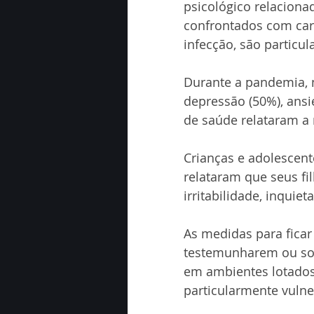
psicológico relacionad
confrontados com carg
infecção, são particu
Durante a pandemia, n
depressão (50%), ansi
de saúde relataram a 
Crianças e adolescent
relataram que seus fi
irritabilidade, inquie
As medidas para fica
testemunharem ou sofr
em ambientes lotados
particularmente vulne