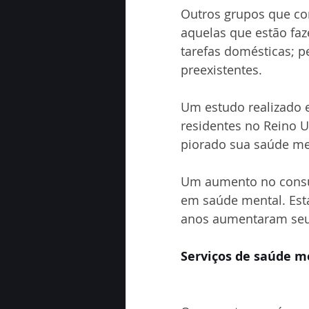
Outros grupos que cor
aquelas que estão fa
tarefas domésticas; 
preexistentes.
Um estudo realizado 
residentes no Reino 
piorado sua saúde me
Um aumento no consum
em saúde mental. Esta
anos aumentaram seu
Serviços de saúde m