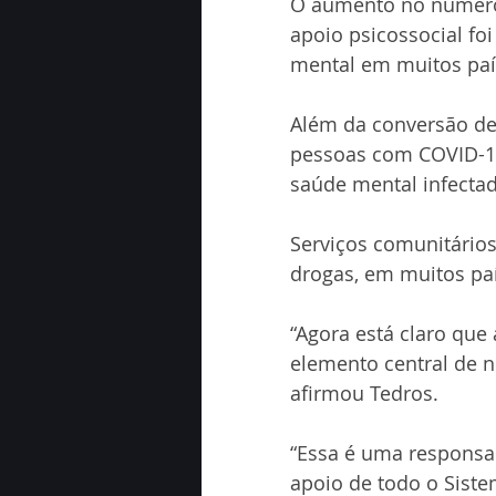
O aumento no número 
apoio psicossocial foi
mental em muitos paí
Além da conversão de
pessoas com COVID-19,
saúde mental infectad
Serviços comunitário
drogas, em muitos pa
“Agora está claro qu
elemento central de 
afirmou Tedros.
“Essa é uma responsab
apoio de todo o Sist