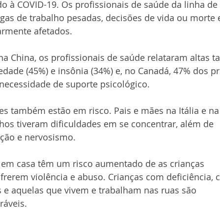
o à COVID-19. Os profissionais de saúde da linha de f
as de trabalho pesadas, decisões de vida ou morte e
larmente afetados.
a China, os profissionais de saúde relataram altas ta
edade (45%) e insônia (34%) e, no Canadá, 47% dos pr
necessidade de suporte psicológico.
es também estão em risco. Pais e mães na Itália e n
lhos tiveram dificuldades em se concentrar, além de 
tação e nervosismo.
r em casa têm um risco aumentado de as crianças 
erem violência e abuso. Crianças com deficiência, c
 e aquelas que vivem e trabalham nas ruas são 
ráveis.