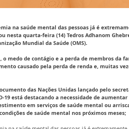
emia na saúde mental das pessoas já é extremam
ou nesta quarta-feira (14) Tedros Adhanom Ghebr
ganização Mundial da Saúde (OMS).
l, o medo de contágio e a perda de membros da fa
imento causado pela perda de renda e, muitas veze
cumento das Nações Unidas lançado pelo secretár
-19 está destacando a necessidade de aumentar 
stimento em serviços de saúde mental ou arrisc
condições de saúde mental nos próximos meses;
ia na saúde mental das pessoas já é extremamente 