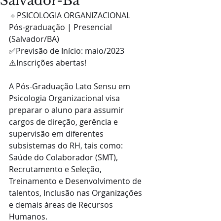
Salvador-Ba
🔸️PSICOLOGIA ORGANIZACIONAL
Pós-graduação | Presencial 
(Salvador/BA)
✅Previsão de Início: maio/2023
⚠️Inscrições abertas!
A Pós-Graduação Lato Sensu em 
Psicologia Organizacional visa 
preparar o aluno para assumir 
cargos de direção, gerência e 
supervisão em diferentes 
subsistemas do RH, tais como: 
Saúde do Colaborador (SMT), 
Recrutamento e Seleção, 
Treinamento e Desenvolvimento de 
talentos, Inclusão nas Organizações 
e demais áreas de Recursos 
Humanos.