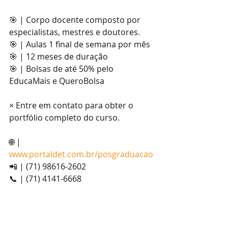
🎯 | Corpo docente composto por 
especialistas, mestres e doutores.
🎯 | Aulas 1 final de semana por mês
🎯 | 12 meses de duração
🎯 | Bolsas de até 50% pelo 
EducaMais e QueroBolsa
× Entre em contato para obter o 
portfólio completo do curso.
🌐 | 
www.portaldet.com.br/posgraduacao
📲 | (71) 98616-2602
📞 | (71) 4141-6668