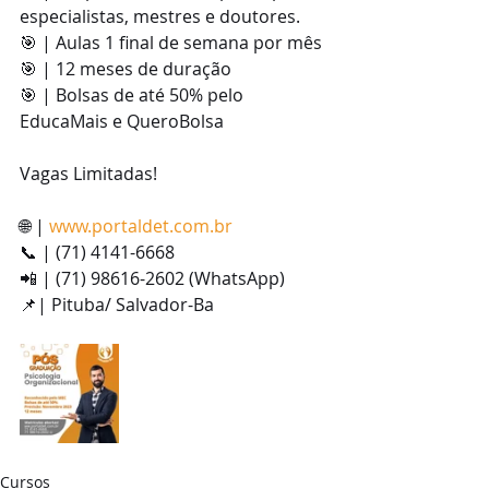
especialistas, mestres e doutores.
🎯 | Aulas 1 final de semana por mês
🎯 | 12 meses de duração
🎯 | Bolsas de até 50% pelo 
EducaMais e QueroBolsa
Vagas Limitadas!
🌐 | 
www.portaldet.com.br
📞 | (71) 4141-6668
📲 | (71) 98616-2602 (WhatsApp)
📌| Pituba/ Salvador-Ba
Cursos