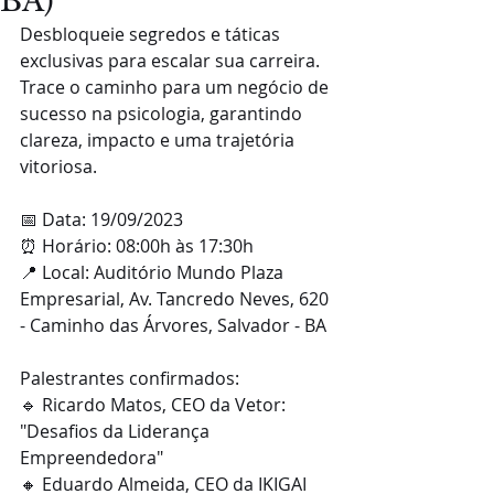
BA)
Desbloqueie segredos e táticas 
exclusivas para escalar sua carreira. 
Trace o caminho para um negócio de 
sucesso na psicologia, garantindo 
clareza, impacto e uma trajetória 
vitoriosa. 
📅 Data: 19/09/2023
⏰ Horário: 08:00h às 17:30h
📍 Local: Auditório Mundo Plaza 
Empresarial, Av. Tancredo Neves, 620 
- Caminho das Árvores, Salvador - BA
Palestrantes confirmados:
🔹 Ricardo Matos, CEO da Vetor: 
"Desafios da Liderança 
Empreendedora"
🔸 Eduardo Almeida, CEO da IKIGAI 