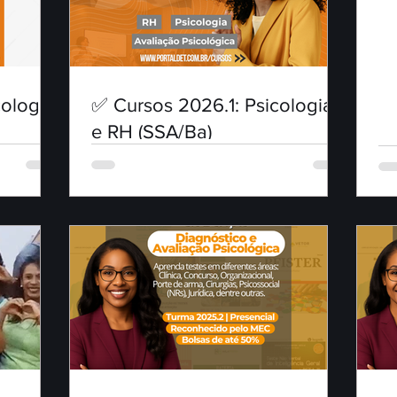
ologia
✅ Cursos 2026.1: Psicologia
e RH (SSA/Ba)
cional