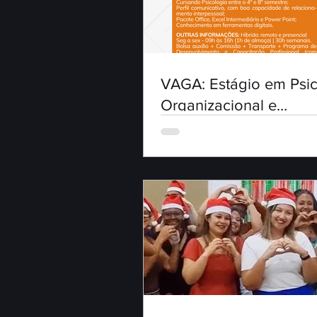
VAGA: Estágio em Psic
Organizacional e
Relacionamento Institu
(Híbrido) SSA-Ba