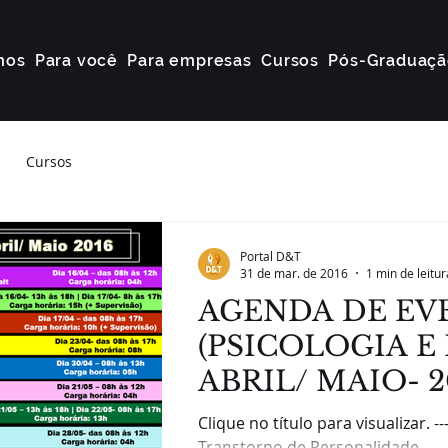
mos
Para você
Para empresas
Cursos
Pós-Graduaçã
Cursos
Portal D&T
31 de mar. de 2016
1 min de leitur
AGENDA DE EV
(PSICOLOGIA E 
ABRIL/ MAIO- 2
Clique no título para visualizar. ------ -WORKSHOP:
Transtorno de Personalidade