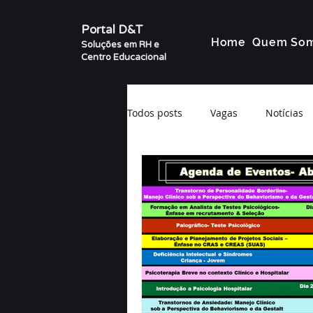
Portal D&T
Home
Quem So
Soluções em RH e
Centro Educacional
Todos posts
Vagas
Notícias