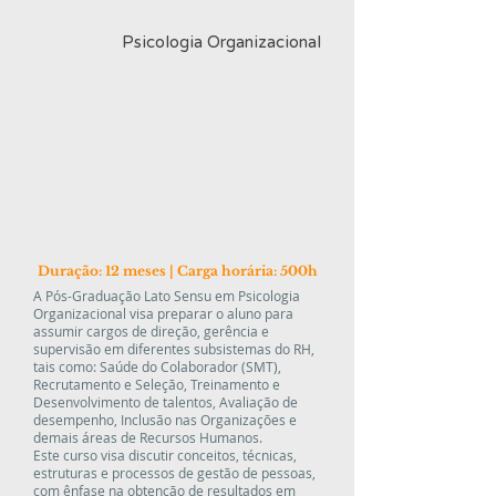
Psicologia Organizacional
Duração: 12 meses |
Carga horária: 500h
A Pós-Graduação Lato Sensu em Psicologia
Organizacional visa preparar o aluno para
assumir cargos de direção, gerência e
supervisão em diferentes subsistemas do RH,
tais como: Saúde do Colaborador (SMT),
Recrutamento e Seleção, Treinamento e
Desenvolvimento de talentos, Avaliação de
desempenho, Inclusão nas Organizações e
demais áreas de Recursos Humanos.
Este curso visa discutir conceitos, técnicas,
estruturas e processos de gestão de pessoas,
com ênfase na obtenção de resultados em