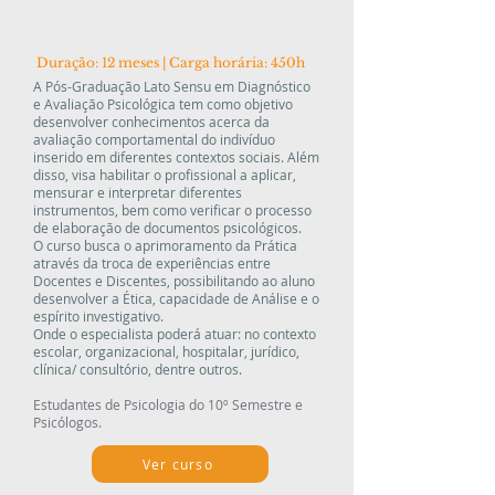
Duração: 12 meses | Carga horária: 450h
A Pós-Graduação Lato Sensu em Diagnóstico
e Avaliação Psicológica tem como objetivo
desenvolver conhecimentos acerca da
avaliação comportamental do indivíduo
inserido em diferentes contextos sociais. Além
disso, visa habilitar o profissional a aplicar,
mensurar e interpretar diferentes
instrumentos, bem como verificar o processo
de elaboração de documentos psicológicos.
O curso busca o aprimoramento da Prática
através da troca de experiências entre
Docentes e Discentes, possibilitando ao aluno
desenvolver a Ética, capacidade de Análise e o
espírito investigativo.
Onde o especialista poderá atuar: no contexto
escolar, organizacional, hospitalar, jurídico,
clínica/ consultório, dentre outros.
Estudantes de Psicologia do 10º Semestre e
Psicólogos.
Ver curso