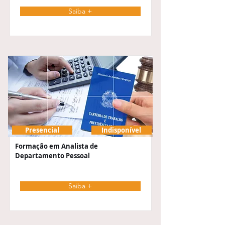
Saiba +
Presencial
Indisponível
Formação em Analista de
Departamento Pessoal
Saiba +