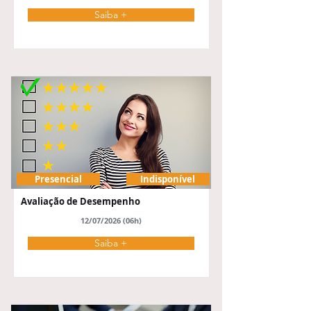
Saiba +
Presencial
Indisponível
Avaliação de Desempenho
12/07/2026 (06h)
Saiba +