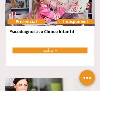
Presencial
Indisponível
Psicodiagnóstico Clínico Infantil
Saiba +
Presencial
Indisponível
Psicodiagnóstico Clínico do Adulto