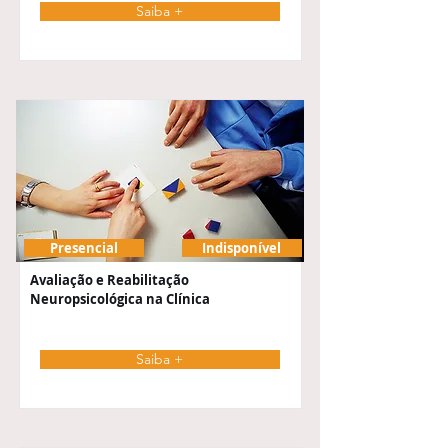
Saiba +
Presencial
Indisponível
Avaliação e Reabilitação
Neuropsicológica na Clínica
Saiba +