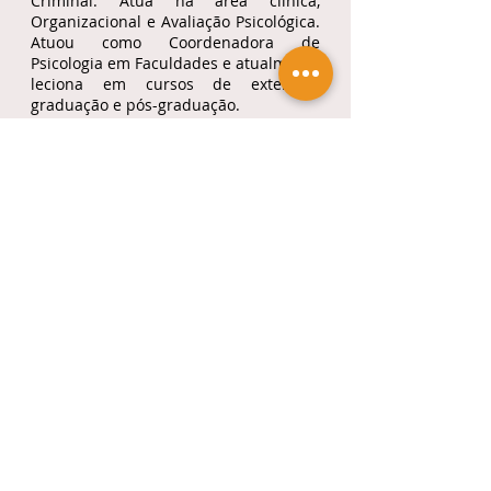
Criminal. Atua na área clínica,
Organizacional e Avaliação Psicológica.
Atuou como Coordenadora de
Psicologia em Faculdades e atualmente
leciona em cursos de extensão,
graduação e pós-graduação.
<< Anterior
Próximo >>
Soluções para você