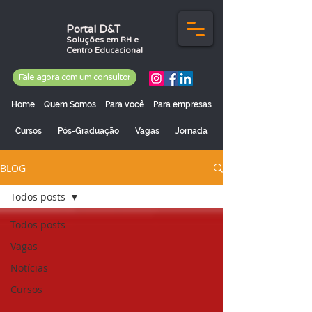
Portal D&T
Soluções em RH e
Centro Educacional
Fale agora com um consultor
Home
Quem Somos
Para você
Para empresas
Cursos
Pós-Graduação
Vagas
Jornada
BLOG
Todos posts
Todos posts
Vagas
Notícias
Cursos