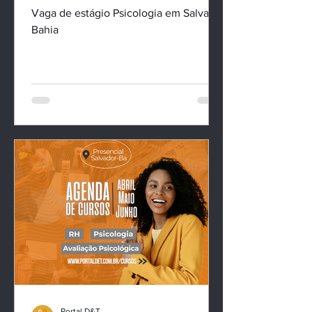
Psicologia Organizacional e
Relacionamento Institucional
(Híbrido) SSA-Ba
Vaga de estágio Psicologia em Salvador
Bahia