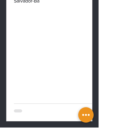
Vagas de emprego e estágio em
Salvador-Ba