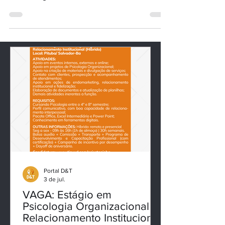
de Eventos- ABRIL, MAIO e JUNHO 2017--. Área
de Psicologia/ Saúde/ Recursos Humanos/...
Portal D&T
3 de jul.
VAGA: Estágio em