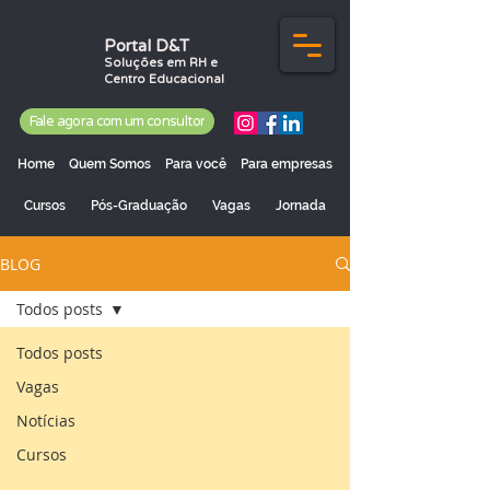
Portal D&T
Soluções em RH e
Centro Educacional
Fale agora com um consultor
Home
Quem Somos
Para você
Para empresas
Cursos
Pós-Graduação
Vagas
Jornada
BLOG
Todos posts
Todos posts
Vagas
Notícias
Cursos