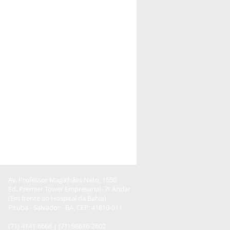
Av. Professor Magalhães Neto, 1550
Ed. Premier Tower Empresarial- 7º Andar
(Em frente ao Hospital da Bahia)
Pituba - Salvador - BA, CEP: 41810-011
(71) 4141-6668 |
(71) 98616-2602