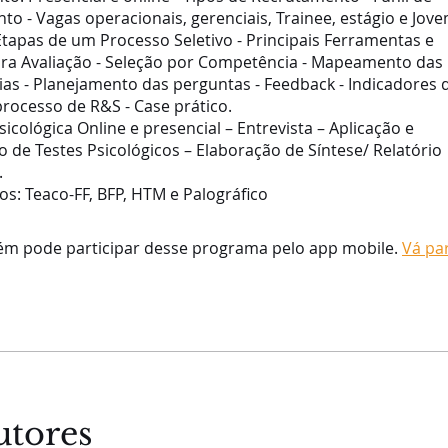
o - Vagas operacionais, gerenciais, Trainee, estágio e Jov
Etapas de um Processo Seletivo - Principais Ferramentas e
ara Avaliação - Seleção por Competência - Mapeamento das
as - Planejamento das perguntas - Feedback - Indicadores 
rocesso de R&S - Case prático.
sicológica Online e presencial – Entrevista – Aplicação e
de Testes Psicológicos – Elaboração de Síntese/ Relatório
.
s: Teaco-FF, BFP, HTM e Palográfico
m pode participar desse programa pelo app mobile.
Vá pa
utores