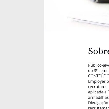
Sobr
Público-alv
do 3º seme
CONTEÚDO
Employer b
recrutamen
aplicada a 
armadilhas 
Divulgação 
recrutament