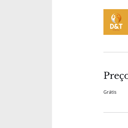
Preç
Grátis