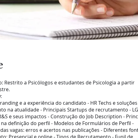
e
o: Restrito a Psicólogos e estudantes de Psicologia a partir
stre.
:
randing e a experiência do candidato - HR Techs e soluções
to na atualidade - Principais Startups de recrutamento - L
R&S e seus impactos - Construção do Job Description - Princ
na definição do perfil - Modelos de Formulários de Perfil -
das vagas: erros e acertos nas publicações - Diferentes fon
o: Presencial e online - Tipos de Recrutamento - Funil de