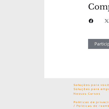
Comp
Partici
Soluções para voc
Soluções para emp
Nossos Cursos
Políticas de privac
/ Políticas de reem