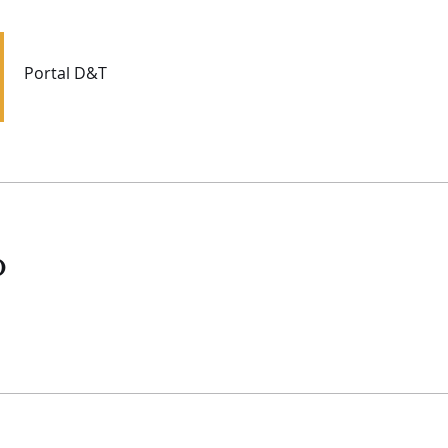
Portal D&T
o