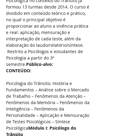
Psicológica no contexto do Trânsito já 
formou 13 turmas desde 2014. O curso é 
dividido em conteúdo teórico e prático, 
no qual o principal objetivo é 
proporcionar ao aluno a vivência prática 
e real: aplicação, mensuração e 
interpretação de cada teste, além da 
elaboração do laudo/relatório/síntese.
 Restrito a Psicólogos e estudantes de 
Psicologia a partir do 3º 
semestre.
Público-alvo:
CONTEÚDO:
Psicologia do Trânsito: História e 
Fundamentos – Análise sobre o Mercado 
de Trabalho – Fenômenos da Atenção – 
Fenômenos da Memória – Fenômenos da 
Inteligência – Fenômenos da 
Personalidade – Aplicação e Mensuração 
de Testes Psicológicos – Síntese 
Psicológica
Módulo I: Psicólogo do 
Trânsito