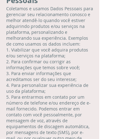
Pessoais
Coletamos e usamos Dados Pessoais para
gerenciar seu relacionamento conosco e
melhor atendê-lo quando você estiver
adquirindo produtos e/ou serviços na
plataforma, personalizando e
melhorando sua experiência. Exemplos
de como usamos os dados incluem:
1. Viabilizar que você adquira produtos
e/ou serviços na plataforma;
2. Para confirmar ou corrigir as
informações que temos sobre você;
3. Para enviar informações que
acreditamos ser do seu interesse;
4. Para personalizar sua experiência de
uso da plataforma;
5. Para entrarmos em contato por um
número de telefone e/ou endereço de e-
mail fornecido. Podemos entrar em
contato com você pessoalmente, por
mensagem de voz, através de
equipamentos de discagem automática,
por mensagens de texto (SMS), por e-
mail, ou por qualquer outro meio de