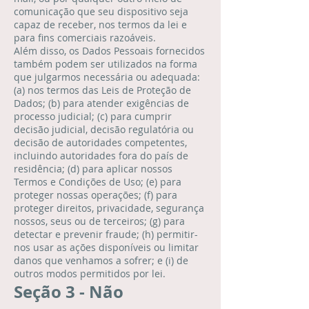
comunicação que seu dispositivo seja
capaz de receber, nos termos da lei e
para fins comerciais razoáveis.
Além disso, os Dados Pessoais fornecidos
também podem ser utilizados na forma
que julgarmos necessária ou adequada:
(a) nos termos das Leis de Proteção de
Dados; (b) para atender exigências de
processo judicial; (c) para cumprir
decisão judicial, decisão regulatória ou
decisão de autoridades competentes,
incluindo autoridades fora do país de
residência; (d) para aplicar nossos
Termos e Condições de Uso; (e) para
proteger nossas operações; (f) para
proteger direitos, privacidade, segurança
nossos, seus ou de terceiros; (g) para
detectar e prevenir fraude; (h) permitir-
nos usar as ações disponíveis ou limitar
danos que venhamos a sofrer; e (i) de
outros modos permitidos por lei.
Seção 3 - Não