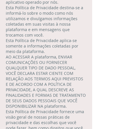
aplicativo operado por nós.
Esta Política de Privacidade destina-se a
informá-lo sobre o modo como nós
utilizamos e divulgamos informações
coletadas em suas visitas à nossa
plataforma e em mensagens que
trocamos com você.
Esta Política de Privacidade aplica-se
somente a informações coletadas por
meio da plataforma.
AO ACESSAR A plataforma, ENVIAR
COMUNICAÇÕES OU FORNECER
QUALQUER TIPO DE DADO PESSOAL,
VOCÊ DECLARA ESTAR CIENTE COM
RELAÇÃO AOS TERMOS AQUI PREVISTOS
E DE ACORDO COM A POLÍTICA DE
PRIVACIDADE, A QUAL DESCREVE AS
FINALIDADES E FORMAS DE TRATAMENTO
DE SEUS DADOS PESSOAIS QUE VOCÊ
DISPONIBILIZAR NA plataforma.
Esta Política de Privacidade fornece uma
visão geral de nossas práticas de
privacidade e das escolhas que você
pode fazer, bem como direitos que você