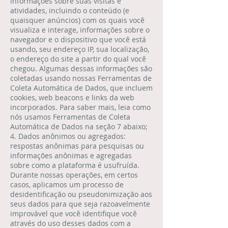
informações sobre suas visitas e
atividades, incluindo o conteúdo (e
quaisquer anúncios) com os quais você
visualiza e interage, informações sobre o
navegador e o dispositivo que você está
usando, seu endereço IP, sua localização,
o endereço do site a partir do qual você
chegou. Algumas dessas informações são
coletadas usando nossas Ferramentas de
Coleta Automática de Dados, que incluem
cookies, web beacons e links da web
incorporados. Para saber mais, leia como
nós usamos Ferramentas de Coleta
Automática de Dados na seção 7 abaixo;
4. Dados anônimos ou agregados:
respostas anônimas para pesquisas ou
informações anônimas e agregadas
sobre como a plataforma é usufruída.
Durante nossas operações, em certos
casos, aplicamos um processo de
desidentificação ou pseudonimização aos
seus dados para que seja razoavelmente
improvável que você identifique você
através do uso desses dados com a