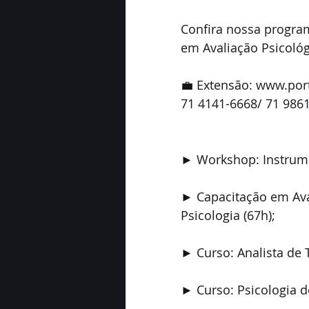
Confira nossa program
em Avaliação Psicológi
💼 Extensão: www.por
71 4141-6668/ 71 986
► Workshop: Instrumen
► Capacitação em Aval
Psicologia (67h);
► Curso: Analista de 
► Curso: Psicologia d