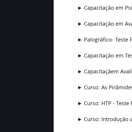
► Capacitação em Psic
► Capacitação em Aval
► Palográfico- Teste P
► Capacitação em Test
► Capacitaçãem Avali
► Curso: As Pirâmides 
► Curso: HTP - Teste P
► Curso: Introdução a