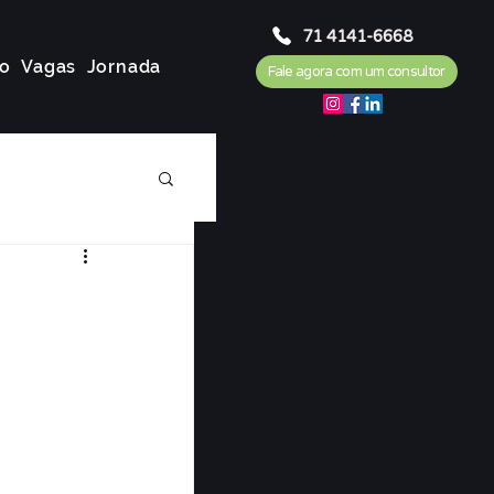
71 4141-6668
o
Vagas
Jornada
Fale agora com um consultor