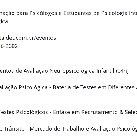
ação para Psicólogos e Estudantes de Psicologia int
ca.  
taldet.com.br/eventos
16-2602
tos de Avaliação Neuropsicológica Infantil (04h);
iação Psicológica - Bateria de Testes em Diferentes 
Testes Psicológicos - Ênfase em Recrutamento & Seleç
e Trânsito - Mercado de Trabalho e Avaliação Psicológ