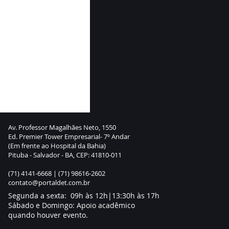
Av. Professor Magalhães Neto, 1550
Ed. Premier Tower Empresarial- 7º Andar
(Em frente ao Hospital da Bahia)
Pituba - Salvador - BA, CEP: 41810-011
(71) 4141-6668 |
(71) 98616-2602
contato@portaldet.com.br
Segunda a sexta: 09h às 12h|13:30h às 17h
Sábado e Domingo: Apoio acadêmico
quando houver evento.