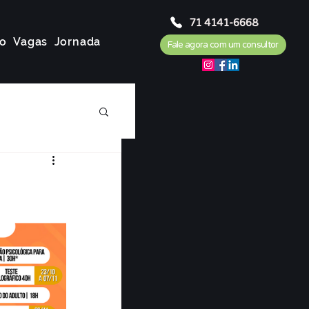
71 4141-6668
o
Vagas
Jornada
Fale agora com um consultor