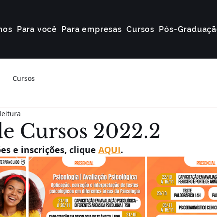
mos
Para você
Para empresas
Cursos
Pós-Graduaçã
Cursos
leitura
e Cursos 2022.2
s e inscrições, clique 
AQUI
.