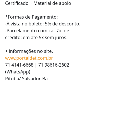
Certificado + Material de apoio
*Formas de Pagamento:
-À vista no boleto: 5% de desconto.
-Parcelamento com cartão de 
crédito: em até 5x sem juros.
+ informações no site.
www.portaldet.com.br
71 4141-6668 | 71 98616-2602 
(WhatsApp)
Pituba/ Salvador-Ba