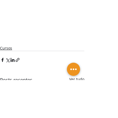
Cursos
Posts recentes
Ver tudo