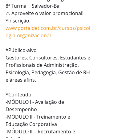
8ª Turma | Salvador-Ba
⚠️ Aproveite o valor promocional!
*Inscrição: 
www.portaldet.com.br/cursos/psicol
ogia-organizacional
*Público-alvo
Gestores, Consultores, Estudantes e 
Profissionais de Administração, 
Psicologia, Pedagogia, Gestão de RH 
e áreas afins.
*Conteúdo
-MÓDULO I - Avaliação de 
Desempenho
-MÓDULO II - Treinamento e 
Educação Corporativa
-MÓDULO III - Recrutamento e 