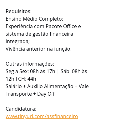
Requisitos:
Ensino Médio Completo;
Experiência com Pacote Office e 
sistema de gestão financeira 
integrada;
Vivência anterior na função.
Outras informações:
Seg a Sex: 08h às 17h | Sáb: 08h às 
12h I CH: 44h
Salário + Auxilio Alimentação + Vale 
Transporte + Day Off
Candidatura: 
www.tinyurl.com/assfinanceiro