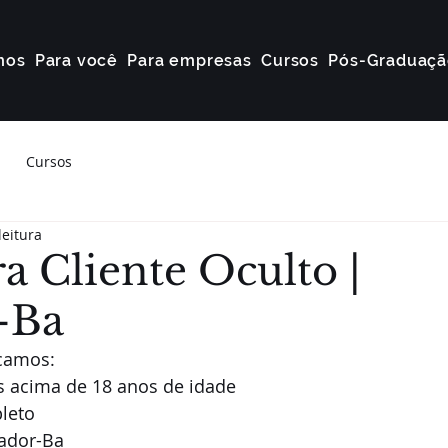
mos
Para você
Para empresas
Cursos
Pós-Graduaçã
Cursos
leitura
a Cliente Oculto |
-Ba
scamos:
 acima de 18 anos de idade
leto
ador-Ba