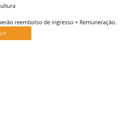
ultura
berão reembolso de ingresso + Remuneração.
QUI