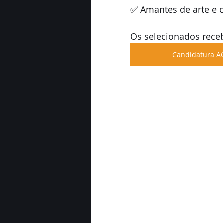
✅ Amantes de arte e c
Os selecionados rece
Candidatura A