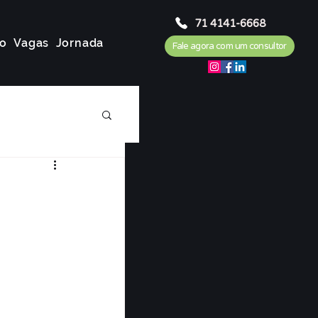
71 4141-6668
o
Vagas
Jornada
Fale agora com um consultor