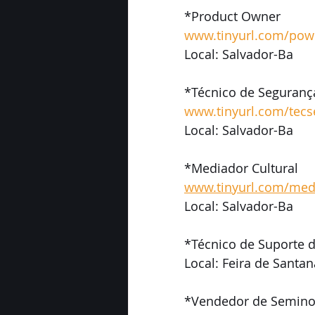
*Product Owner
www.tinyurl.com/pow
Local: Salvador-Ba 
*Técnico de Seguranç
www.tinyurl.com/tec
Local: Salvador-Ba 
*Mediador Cultural
www.tinyurl.com/medi
Local: Salvador-Ba
*Técnico de Suporte de
Local: Feira de Santa
*Vendedor de Seminov