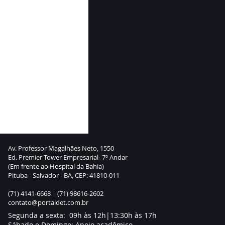
Av. Professor Magalhães Neto, 1550
Ed. Premier Tower Empresarial- 7º Andar
(Em frente ao Hospital da Bahia)
Pituba - Salvador - BA, CEP: 41810-011
(71) 4141-6668 |
(71) 98616-2602
contato@portaldet.com.br
Segunda a sexta: 09h às 12h|13:30h às 17h
Sábado e Domingo: Apoio acadêmico