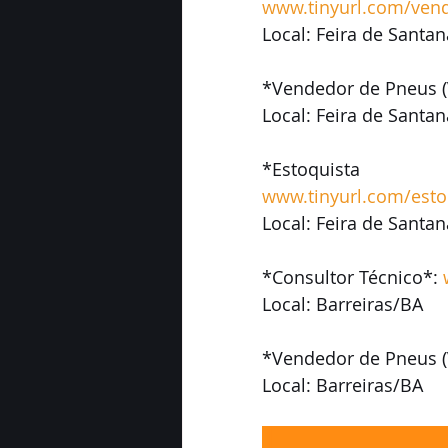
www.tinyurl.com/ven
Local: Feira de Santa
*Vendedor de Pneus (
Local: Feira de Santa
*Estoquista
www.tinyurl.com/esto
Local: Feira de Santa
*Consultor Técnico*: 
Local: Barreiras/BA
*Vendedor de Pneus (
Local: Barreiras/BA