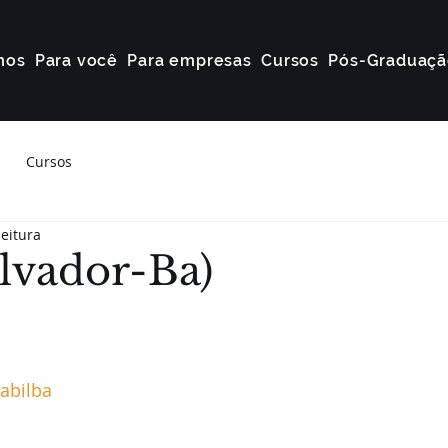
mos
Para você
Para empresas
Cursos
Pós-Graduaçã
Cursos
leitura
alvador-Ba)
abilba