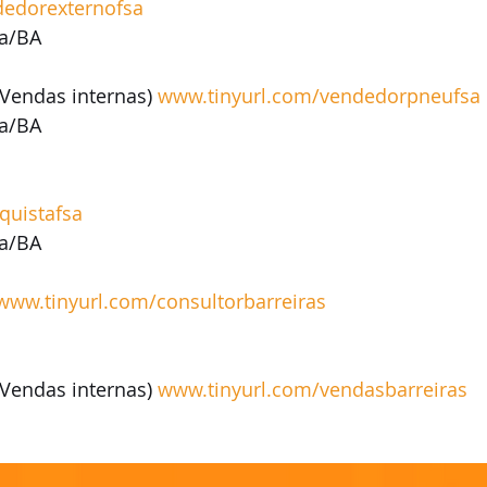
dedorexternofsa
na/BA
Vendas internas) 
www.tinyurl.com/vendedorpneufsa
na/BA
quistafsa
na/BA
www.tinyurl.com/consultorbarreiras
Vendas internas) 
www.tinyurl.com/vendasbarreiras