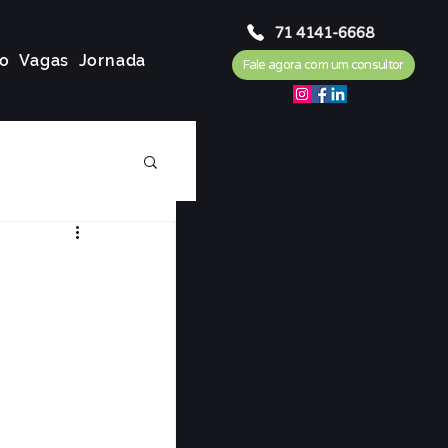
71 4141-6668
o
Vagas
Jornada
Fale agora com um consultor