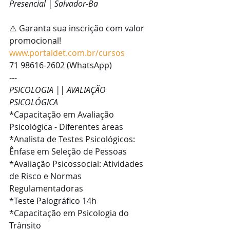
Presencial | Salvador-Ba
⚠️ Garanta sua inscrição com valor 
promocional!
www.portaldet.com.br/cursos
71 98616-2602 (WhatsApp)
---
PSICOLOGIA || AVALIAÇÃO 
PSICOLÓGICA
*Capacitação em Avaliação 
Psicológica - Diferentes áreas
*Analista de Testes Psicológicos: 
Ênfase em Seleção de Pessoas
*Avaliação Psicossocial: Atividades 
de Risco e Normas 
Regulamentadoras
*Teste Palográfico 14h
*Capacitação em Psicologia do 
Trânsito