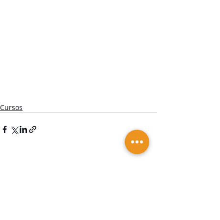
Cursos
Posts recentes
Ver tudo