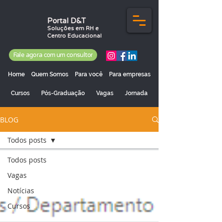
Portal D&T
Soluções em RH e
Centro Educacional
Fale agora com um consultor
Home
Quem Somos
Para você
Para empresas
Cursos
Pós-Graduação
Vagas
Jornada
BLOG
Todos posts
Todos posts
Vagas
Notícias
Cursos