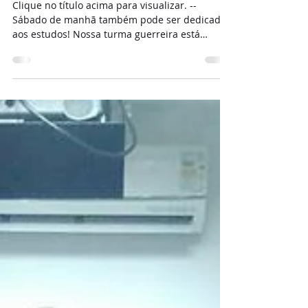
Foto: Turma de Cargos e
Salários
Clique no título acima para visualizar. --
Sábado de manhã também pode ser dedicado
aos estudos! Nossa turma guerreira está
ligadinha...