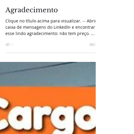
Portal D&T
27 de out. de 2018
1 min de leitura
Agradecimento
Clique no título acima para visualizar. -- Abrir a
caixa de mensagens do LinkedIn e encontrar
esse lindo agradecimento: não tem preço. ...