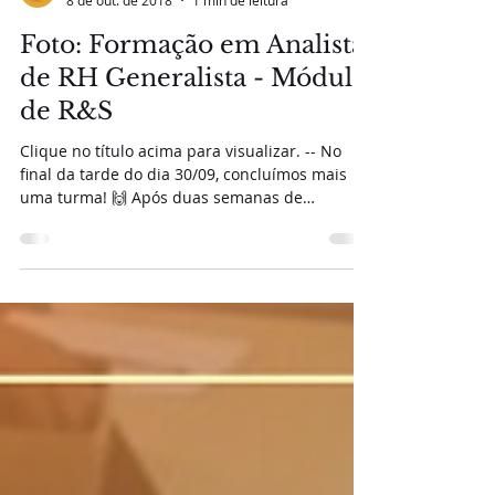
Portal D&T
8 de out. de 2018
1 min de leitura
Foto: Formação em Analista
de RH Generalista - Módulo
de R&S
Clique no título acima para visualizar. -- No
final da tarde do dia 30/09, concluímos mais
uma turma! 🙌 Após duas semanas de
intenso...