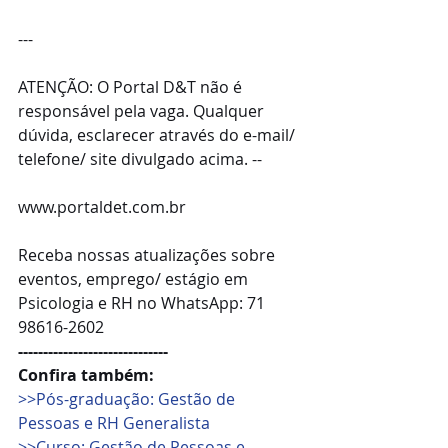
---
ATENÇÃO: O Portal D&T não é 
responsável pela vaga. Qualquer 
dúvida, esclarecer através do e-mail/ 
telefone/ site divulgado acima. --
www.portaldet.com.br
Receba nossas atualizações sobre 
eventos, emprego/ estágio em 
Psicologia e RH no WhatsApp: 71 
98616-2602
------------------------------
Confira também: 
>>Pós-graduação: Gestão de 
Pessoas e RH Generalista
>>Curso: Gestão de Pessoas e 