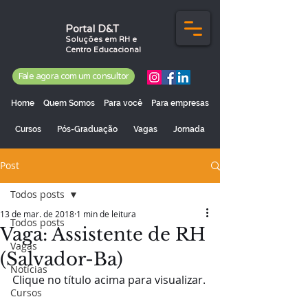
Portal D&T
Soluções em RH e
Centro Educacional
Fale agora com um consultor
Home
Quem Somos
Para você
Para empresas
Cursos
Pós-Graduação
Vagas
Jornada
Post
Todos posts
13 de mar. de 2018
1 min de leitura
Todos posts
Vaga: Assistente de RH
Vagas
(Salvador-Ba)
Notícias
Clique no título acima para visualizar.
Cursos